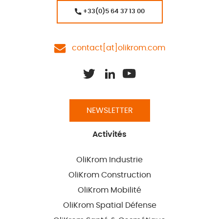
+33(0)5 64 37 13 00
contact[at]olikrom.com
NEWSLETTER
Activités
OliKrom Industrie
OliKrom Construction
OliKrom Mobilité
OliKrom Spatial Défense