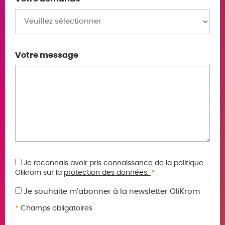
Votre message
RGPD
Je reconnais avoir pris connaissance de la politique
Olikrom sur la
protection des données.
*
*
Je souhaite m’abonner à la newsletter OliKrom
*
Champs obligatoires