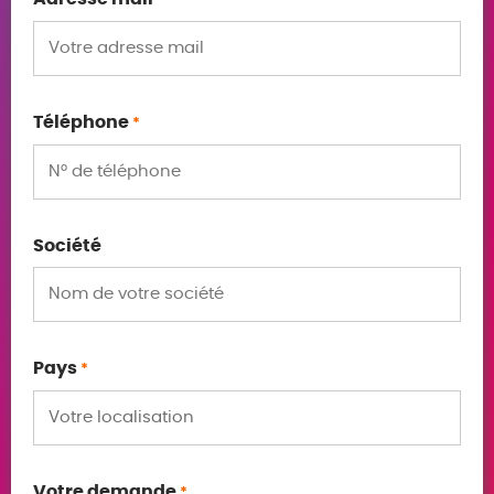
*
Téléphone
*
Société
Pays
*
Votre demande
*