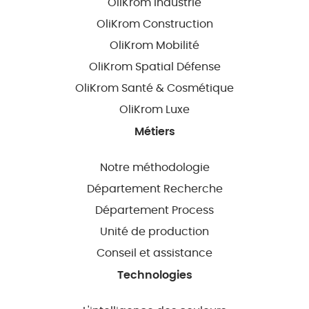
OliKrom Industrie
OliKrom Construction
OliKrom Mobilité
OliKrom Spatial Défense
OliKrom Santé & Cosmétique
OliKrom Luxe
Métiers
Notre méthodologie
Département Recherche
Département Process
Unité de production
Conseil et assistance
Technologies