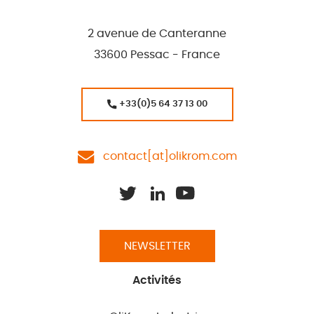
2 avenue de Canteranne
33600 Pessac - France
+33(0)5 64 37 13 00
contact[at]olikrom.com
NEWSLETTER
Activités