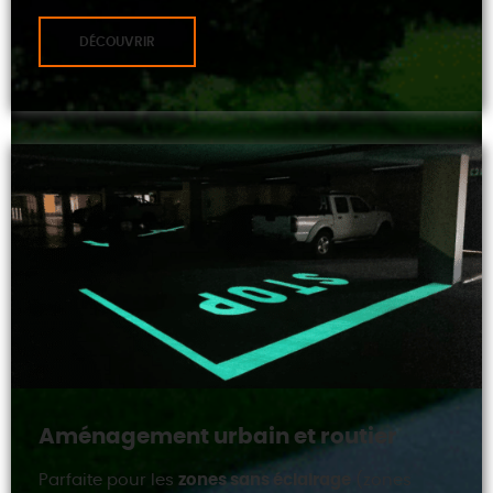
DÉCOUVRIR
Aménagement urbain et routier
Parfaite pour les
zones sans éclairage
(zones