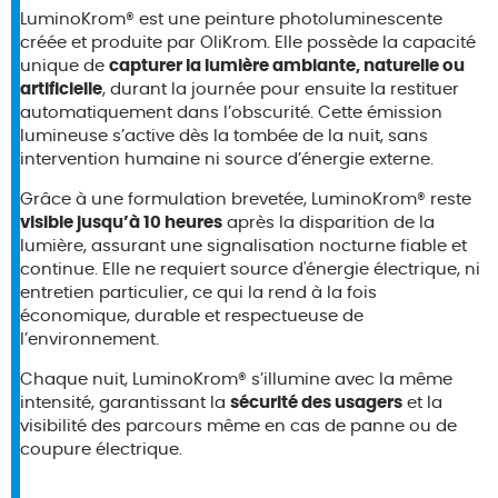
LuminoKrom® est une peinture photoluminescente
créée et produite par OliKrom. Elle possède la capacité
unique de
capturer la lumière ambiante, naturelle ou
artificielle
, durant la journée pour ensuite la restituer
automatiquement dans l’obscurité. Cette émission
lumineuse s’active dès la tombée de la nuit, sans
intervention humaine ni source d’énergie externe.
Grâce à une formulation brevetée, LuminoKrom® reste
visible jusqu’à 10 heures
après la disparition de la
lumière, assurant une signalisation nocturne fiable et
continue. Elle ne requiert source d'énergie électrique, ni
entretien particulier, ce qui la rend à la fois
économique, durable et respectueuse de
l’environnement.
Chaque nuit, LuminoKrom® s’illumine avec la même
intensité, garantissant la
sécurité des usagers
et la
visibilité des parcours même en cas de panne ou de
coupure électrique.