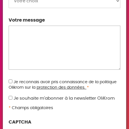
Votre message
RGPD
Je reconnais avoir pris connaissance de la politique
Olikrom sur la
protection des données.
*
*
Je souhaite m’abonner à la newsletter OliKrom
*
Champs obligatoires
CAPTCHA