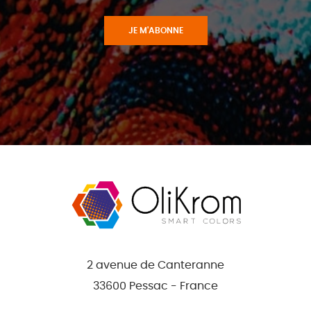
JE M'ABONNE
2 avenue de Canteranne
33600 Pessac - France