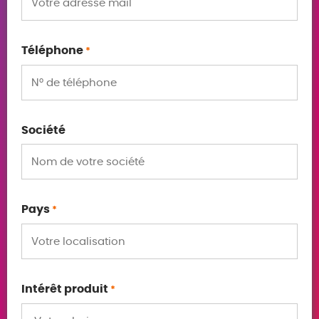
Téléphone
*
Société
Pays
*
Intérêt produit
*