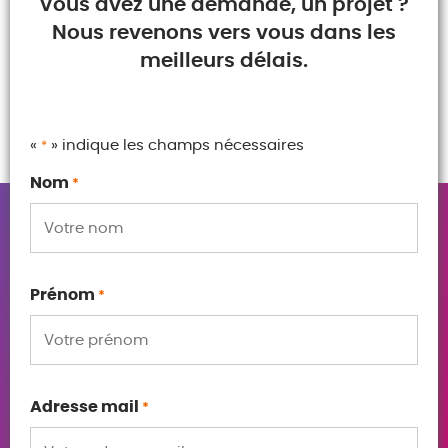
Vous avez une demande, un projet ?
climatiques extrêmes. C’est la preuve qu’une innovation
Nous revenons vers vous dans les
française peut répondre aux défis concrets de la
meilleurs délais.
sécurité et de la transition énergétique à l’échelle
mondiale.
«
» indique les champs nécessaires
*
Nom
*
Prénom
*
Adresse mail
*