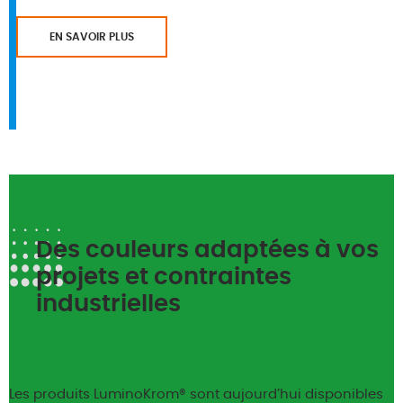
EN SAVOIR PLUS
Des couleurs adaptées à vos
projets et contraintes
industrielles
Les produits LuminoKrom® sont aujourd’hui disponibles