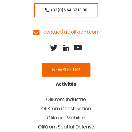
+33(0)5 64 37 13 00
contact[at]olikrom.com
NEWSLETTER
Activités
OliKrom Industrie
OliKrom Construction
OliKrom Mobilité
OliKrom Spatial Défense