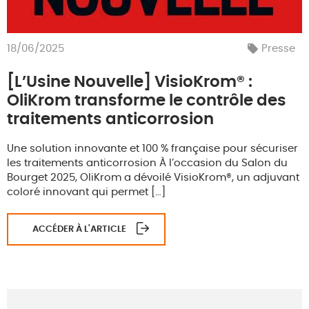
18/06/2025
Presse
[L’Usine Nouvelle] VisioKrom® :
OliKrom transforme le contrôle des
traitements anticorrosion
Une solution innovante et 100 % française pour sécuriser
les traitements anticorrosion À l’occasion du Salon du
Bourget 2025, OliKrom a dévoilé VisioKrom®, un adjuvant
coloré innovant qui permet […]
ACCÉDER À L'ARTICLE