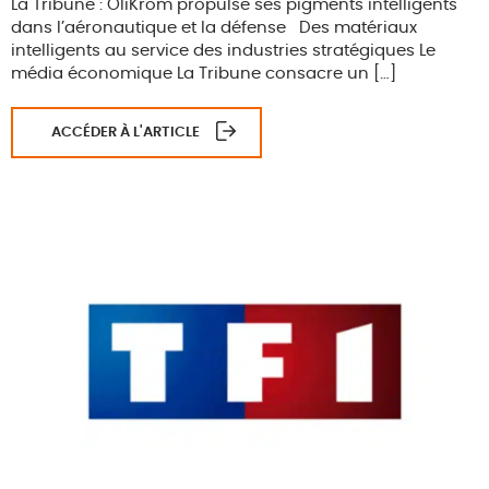
La Tribune : OliKrom propulse ses pigments intelligents
dans l’aéronautique et la défense Des matériaux
intelligents au service des industries stratégiques Le
média économique La Tribune consacre un […]
ACCÉDER À L'ARTICLE