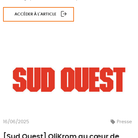
ACCÉDER À L'ARTICLE
16/06/2025
Presse
[Sud Ouest] OliKrom au cœur de