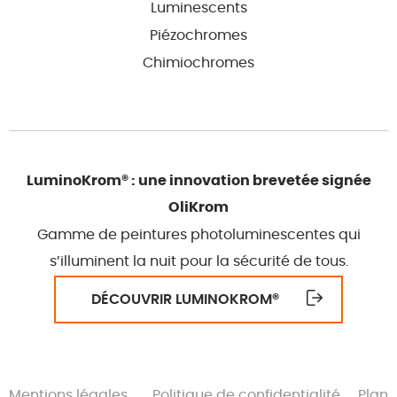
Luminescents
Piézochromes
Chimiochromes
LuminoKrom® : une innovation brevetée signée
OliKrom
Gamme de peintures photoluminescentes qui
s’illuminent la nuit pour la sécurité de tous.
DÉCOUVRIR LUMINOKROM
®
Mentions légales
Politique de confidentialité
Plan