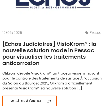
12/06/2025
Presse
[Echos Judiciaires] VisioKrom® : la
nouvelle solution made in Pessac
pour visualiser les traitements
anticorrosion
Olikrom dévoile VisioKrom®, un traceur visuel innovant
pour le contrôle des traitements de surface À l’occasion
du Salon du Bourget 2025, Olikrom a officiellement
présenté VisioKrom®, sa nouvelle solution […]
ACCÉDER À L'ARTICLE