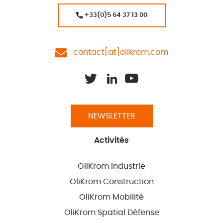
+33(0)5 64 37 13 00
contact[at]olikrom.com
NEWSLETTER
Activités
OliKrom Industrie
OliKrom Construction
OliKrom Mobilité
OliKrom Spatial Défense