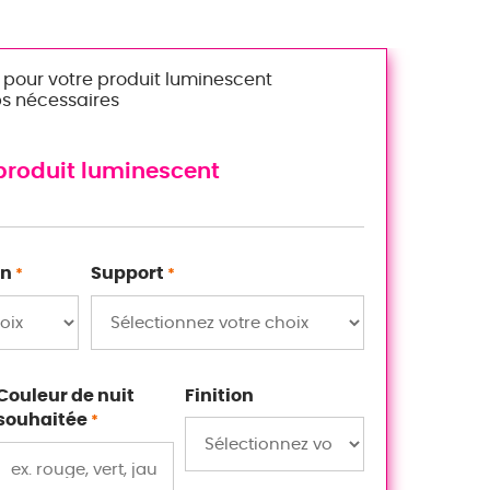
pour votre produit luminescent
s nécessaires
 produit luminescent
on
Support
*
*
Couleur de nuit
Finition
souhaitée
*