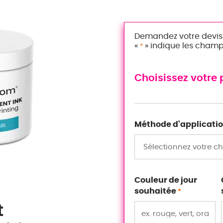
Demandez votre devis 
«
» indique les champ
*
Choisissez votre
Méthode d'applicati
Couleur de jour
souhaitée
*
t