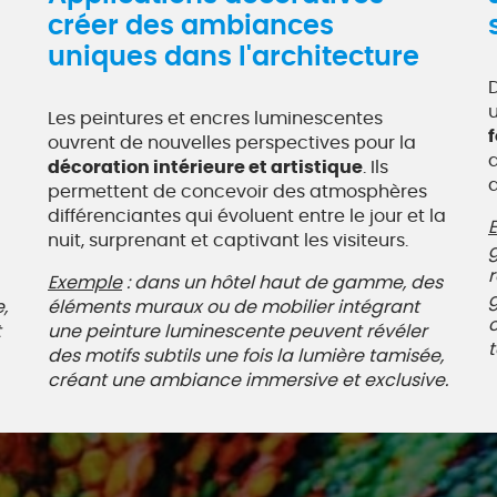
créer des ambiances
uniques dans l'architecture
u
Les peintures et encres luminescentes
ouvrent de nouvelles perspectives pour la
d
décoration intérieure et artistique
. Ils
d
permettent de concevoir des atmosphères
différenciantes qui évoluent entre le jour et la
nuit, surprenant et captivant les visiteurs.
Exemple
: dans un hôtel haut de gamme, des
,
éléments muraux ou de mobilier intégrant
c
t
une peinture luminescente peuvent révéler
t
des motifs subtils une fois la lumière tamisée,
créant une ambiance immersive et exclusive.