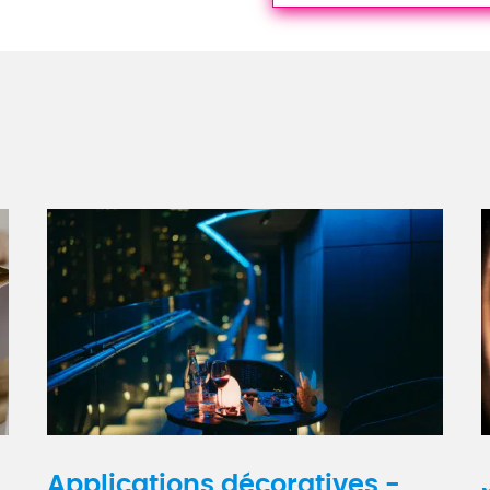
Applications décoratives -