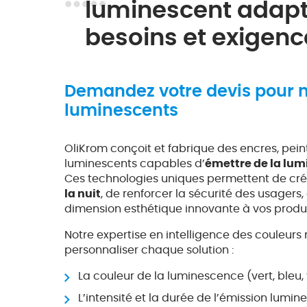
luminescent adapt
besoins et exigenc
Demandez votre devis pour n
luminescents
OliKrom conçoit et fabrique des encres, pei
luminescents capables d’
émettre de la lum
Ces technologies uniques permettent de cr
la nuit
, de renforcer la sécurité des usagers
dimension esthétique innovante à vos produi
Notre expertise en intelligence des couleur
personnaliser chaque solution :
La couleur de la luminescence (vert, bleu, t
L’intensité et la durée de l’émission lumin