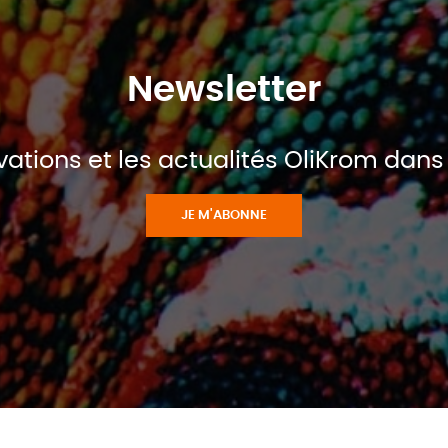
Newsletter
ations et les actualités OliKrom dans 
JE M'ABONNE