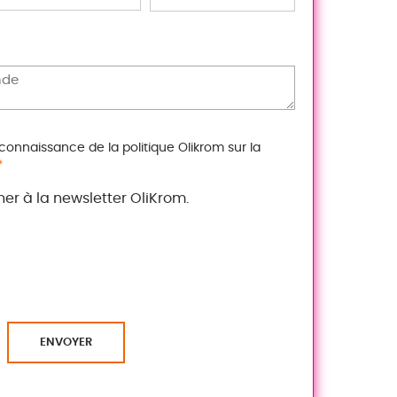
 connaissance de la politique Olikrom sur la
*
er à la newsletter OliKrom.
ENVOYER