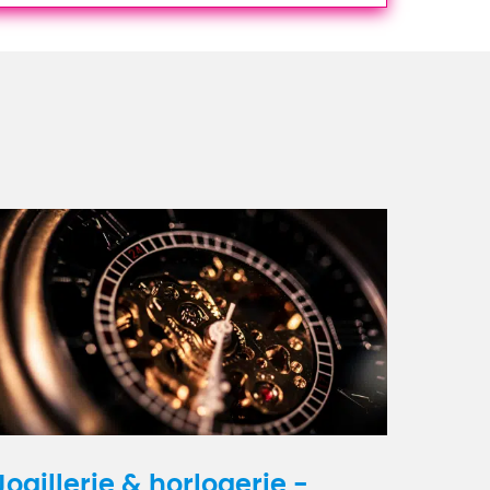
Joaillerie & horlogerie -