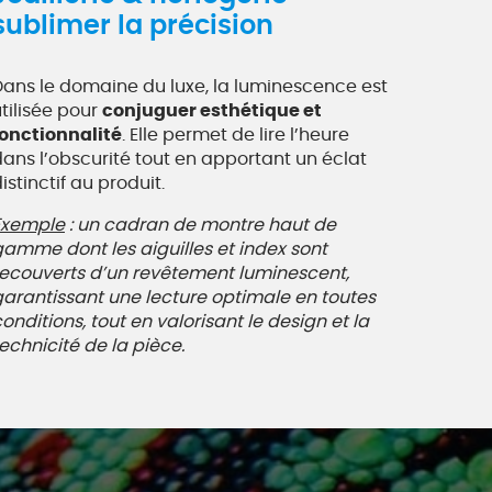
sublimer la précision
Dans le domaine du luxe, la luminescence est
tilisée pour
conjuguer esthétique et
fonctionnalité
. Elle permet de lire l’heure
ans l’obscurité tout en apportant un éclat
istinctif au produit.
Exemple
: un cadran de montre haut de
gamme dont les aiguilles et index sont
recouverts d’un revêtement luminescent,
garantissant une lecture optimale en toutes
onditions, tout en valorisant le design et la
echnicité de la pièce.