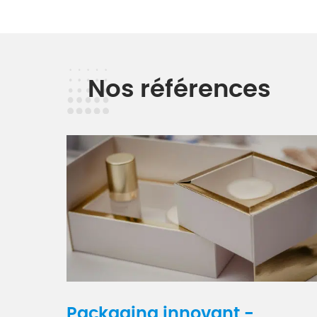
Nos références
Packaging innovant -