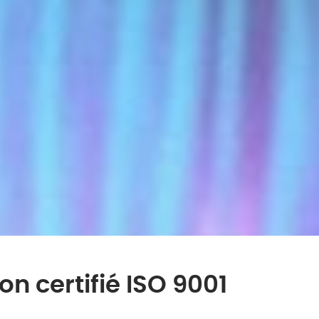
on certifié ISO 9001