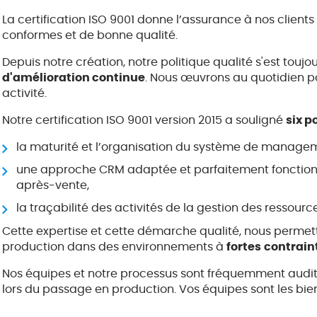
La certification ISO 9001 donne l’assurance à nos clients
conformes et de bonne qualité.
Depuis notre création, notre politique qualité s'est toujo
d'amélioration continue
. Nous œuvrons au quotidien p
activité.
Notre certification ISO 9001 version 2015 a souligné
six p
la maturité et l’organisation du système de managem
une approche CRM adaptée et parfaitement fonctionnel
après-vente,
la traçabilité des activités de la gestion des ressourc
Cette expertise et cette démarche qualité, nous perme
production dans des environnements à
fortes
contrain
Nos équipes et notre processus sont fréquemment audit
lors du passage en production. Vos équipes sont les bi