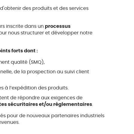
 d'obtenir des produits et des services
urs inscrite dans un
processus
our nous structurer et développer notre
oints forts dont :
ent qualité (SMQ),
le, de la prospection au suivi client
es à l’expédition des produits.
ttent de répondre aux exigences de
tes sécuritaires et/ou réglementaires
.
és pour de nouveaux partenaires industriels
envenues.