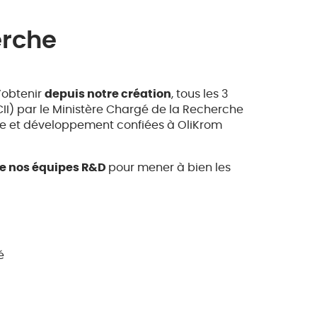
erche
’obtenir
depuis notre création
, tous les 3
II) par le Ministère Chargé de la Recherche
he et développement confiées à OliKrom
 de nos équipes R&D
pour mener à bien les
é