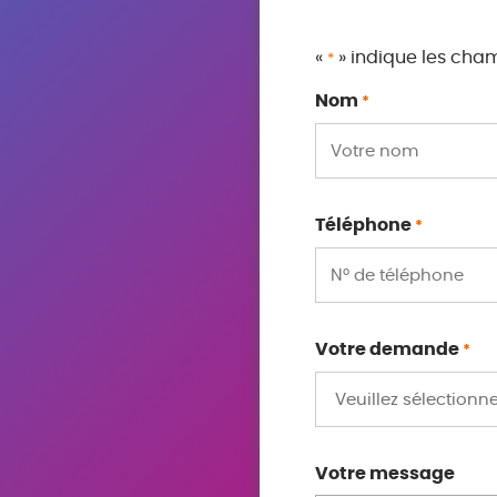
«
» indique les cha
*
Nom
*
Téléphone
*
Votre demande
*
Votre message