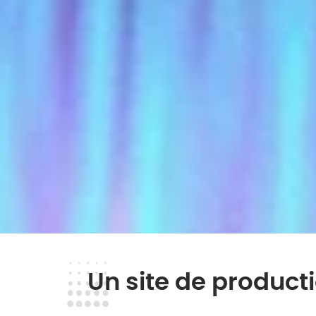
Un site de producti