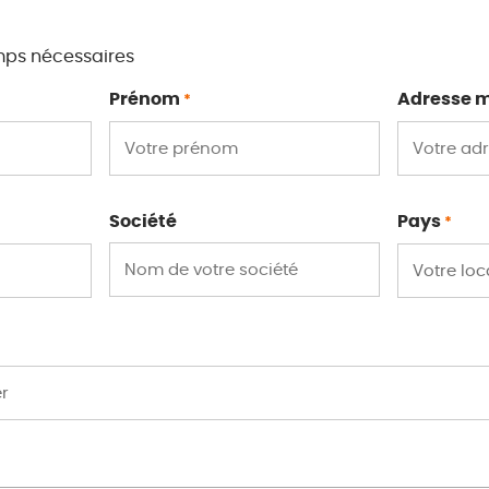
mps nécessaires
Prénom
Adresse m
*
Société
Pays
*