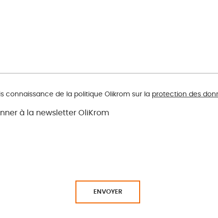
is connaissance de la politique Olikrom sur la
protection des don
nner à la newsletter OliKrom
ENVOYER