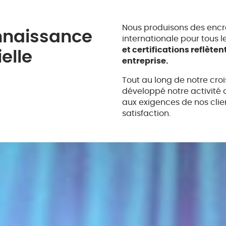
Nous produisons des encres
nnaissance
internationale pour tous le
et certifications reflèten
elle
entreprise.
Tout au long de notre croi
développé notre activité 
aux exigences de nos clien
satisfaction.