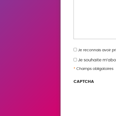
RGPD
Je reconnais avoir pr
*
Je souhaite m’abo
*
Champs obligatoires
CAPTCHA