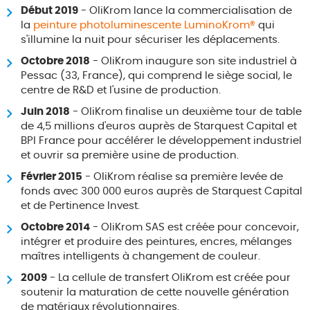
Début 2019
- OliKrom lance la commercialisation de
la
peinture photoluminescente LuminoKrom®
qui
s'illumine la nuit pour sécuriser les déplacements.
Octobre 2018
- OliKrom inaugure son site industriel à
Pessac (33, France), qui comprend le siège social, le
centre de R&D et l'usine de production.
Juin 2018
- OliKrom finalise un deuxième tour de table
de 4,5 millions d'euros auprès de Starquest Capital et
BPI France pour accélérer le développement industriel
et ouvrir sa première usine de production.
Février 2015
- OliKrom réalise sa première levée de
fonds avec 300 000 euros auprès de Starquest Capital
et de Pertinence Invest.
Octobre 2014
- OliKrom SAS est créée pour concevoir,
intégrer et produire des peintures, encres, mélanges
maîtres intelligents à changement de couleur.
2009
- La cellule de transfert OliKrom est créée pour
soutenir la maturation de cette nouvelle génération
de matériaux révolutionnaires.