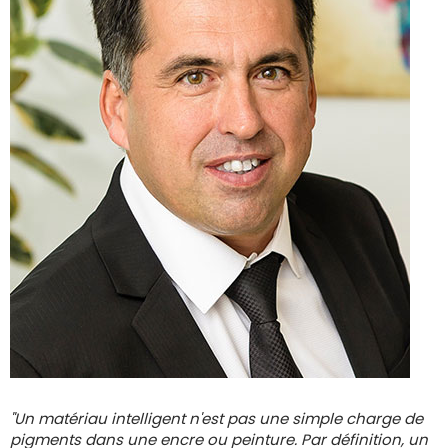
"Un matériau intelligent n'est pas une simple charge de
pigments dans une encre ou peinture. Par définition, un