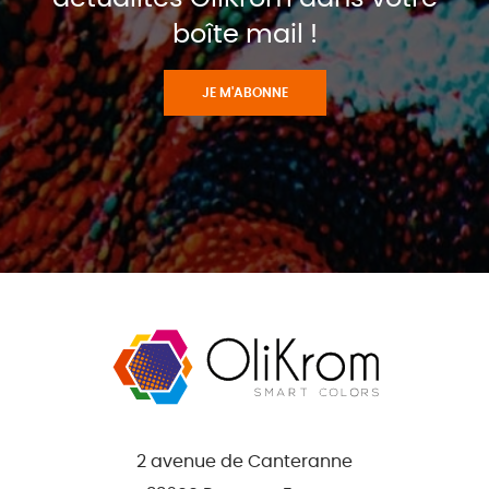
boîte mail !
JE M'ABONNE
2 avenue de Canteranne