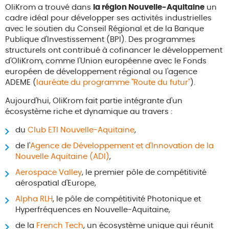
OliKrom a trouvé dans
la région Nouvelle-Aquitaine
un
cadre idéal pour développer ses activités industrielles
avec le soutien du Conseil Régional et de la Banque
Publique d'Investissement (BPI). Des programmes
structurels ont contribué à cofinancer le développement
d'OliKrom, comme l'Union européenne avec le Fonds
européen de développement régional ou l'agence
ADEME (
lauréate du programme "Route du futur"
).
Aujourd'hui, OliKrom fait partie intégrante d'un
écosystème riche et dynamique au travers :
du
Club ETI Nouvelle-Aquitaine
,
de l'
Agence de Développement et d'Innovation de la
Nouvelle Aquitaine (ADI)
,
Aerospace Valley
, le premier pôle de compétitivité
aérospatial d'Europe,
Alpha RLH
, le pôle de compétitivité Photonique et
Hyperfréquences en Nouvelle-Aquitaine,
de la
French Tech
, un écosystème unique qui réunit