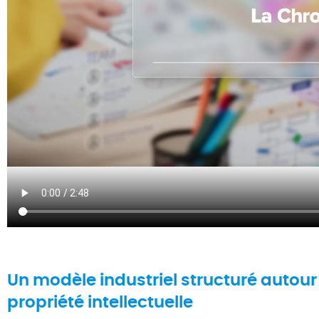
Un
modèle
industriel
structuré
autou
propriété
intellectuelle