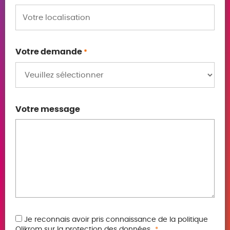
Votre demande
*
Votre message
RGPD
Je reconnais avoir pris connaissance de la politique
Olikrom sur la
protection des données.
*