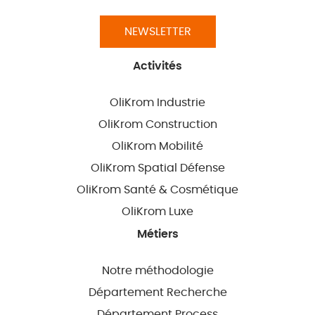
NEWSLETTER
Activités
OliKrom Industrie
OliKrom Construction
OliKrom Mobilité
OliKrom Spatial Défense
OliKrom Santé & Cosmétique
OliKrom Luxe
Métiers
Notre méthodologie
Département Recherche
Département Process