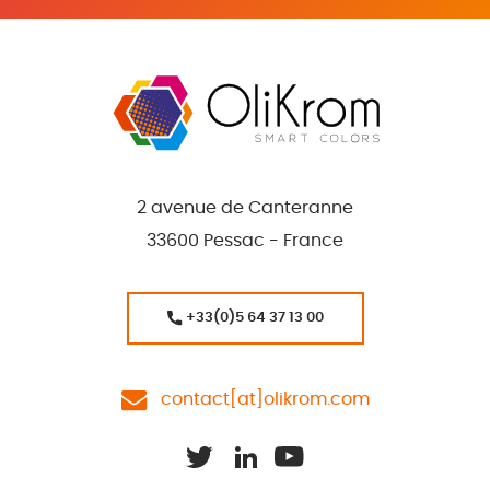
2 avenue de Canteranne
33600 Pessac - France
+33(0)5 64 37 13 00
contact[at]olikrom.com