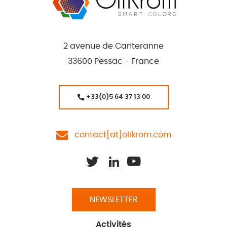
2 avenue de Canteranne
33600 Pessac - France
+33(0)5 64 37 13 00
contact[at]olikrom.com
NEWSLETTER
Activités