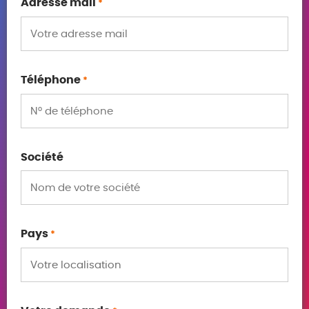
Adresse mail
*
Téléphone
*
Société
Pays
*