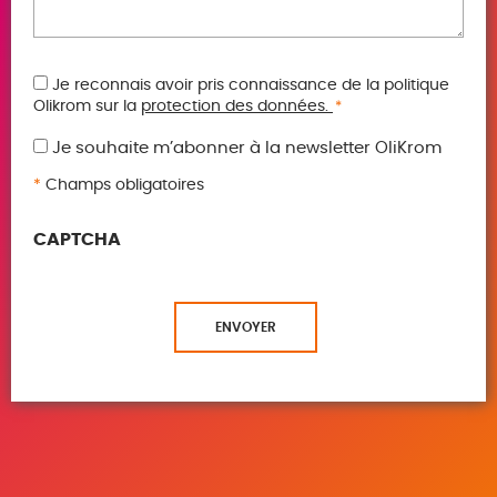
RGPD
Je reconnais avoir pris connaissance de la politique
Olikrom sur la
protection des données.
*
*
Je souhaite m’abonner à la newsletter OliKrom
*
Champs obligatoires
CAPTCHA
ENVOYER