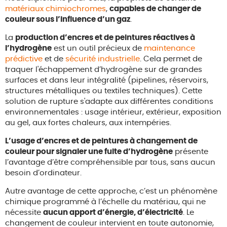
matériaux chimiochromes
,
capables de changer de
couleur sous l’influence d’un gaz
.
La
production d’encres et de peintures réactives à
l’hydrogène
est un outil précieux de
maintenance
prédictive
et de
sécurité industrielle
. Cela permet de
traquer l'échappement d’hydrogène sur de grandes
surfaces et dans leur intégralité (pipelines, réservoirs,
structures métalliques ou textiles techniques). Cette
solution de rupture s'adapte aux différentes conditions
environnementales : usage intérieur, extérieur, exposition
au gel, aux fortes chaleurs, aux intempéries.
L’usage d’encres et de peintures à changement de
couleur pour signaler une fuite d’hydrogène
présente
l’avantage d’être compréhensible par tous, sans aucun
besoin d’ordinateur.
Autre avantage de cette approche, c’est un phénomène
chimique programmé à l’échelle du matériau, qui ne
nécessite
aucun apport d’énergie, d’électricité
. Le
changement de couleur intervient en toute autonomie,