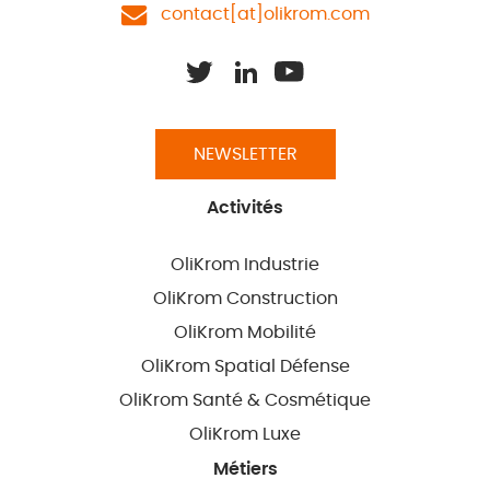
contact[at]olikrom.com
NEWSLETTER
Activités
OliKrom Industrie
OliKrom Construction
OliKrom Mobilité
OliKrom Spatial Défense
OliKrom Santé & Cosmétique
OliKrom Luxe
Métiers