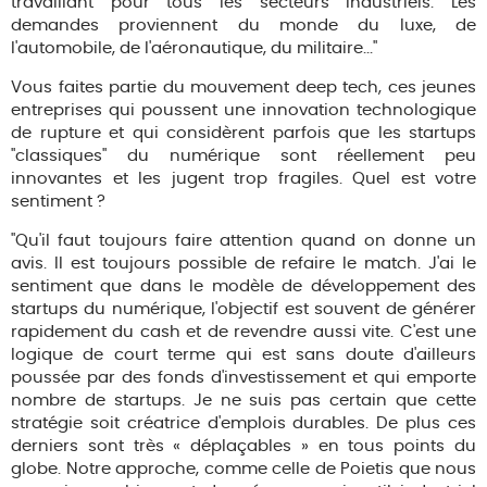
travaillant pour tous les secteurs industriels. Les
demandes proviennent du monde du luxe, de
l'automobile, de l'aéronautique, du militaire..."
Vous faites partie du mouvement deep tech, ces jeunes
entreprises qui poussent une innovation technologique
de rupture et qui considèrent parfois que les startups
"classiques" du numérique sont réellement peu
innovantes et les jugent trop fragiles. Quel est votre
sentiment ?
"Qu'il faut toujours faire attention quand on donne un
avis. Il est toujours possible de refaire le match. J'ai le
sentiment que dans le modèle de développement des
startups du numérique, l'objectif est souvent de générer
rapidement du cash et de revendre aussi vite. C'est une
logique de court terme qui est sans doute d'ailleurs
poussée par des fonds d'investissement et qui emporte
nombre de startups. Je ne suis pas certain que cette
stratégie soit créatrice d'emplois durables. De plus ces
derniers sont très « déplaçables » en tous points du
globe. Notre approche, comme celle de Poietis que nous