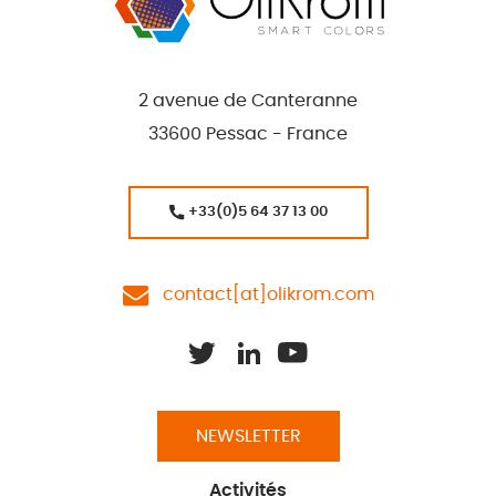
2 avenue de Canteranne
33600 Pessac - France
+33(0)5 64 37 13 00
contact[at]olikrom.com
NEWSLETTER
Activités