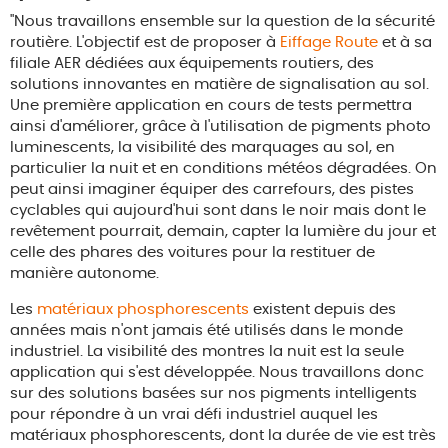
"Nous travaillons ensemble sur la question de la sécurité
routière. L'objectif est de proposer à
Eiffage Route
et à sa
filiale AER dédiées aux équipements routiers, des
solutions innovantes en matière de signalisation au sol.
Une première application en cours de tests permettra
ainsi d'améliorer, grâce à l'utilisation de pigments photo
luminescents, la visibilité des marquages au sol, en
particulier la nuit et en conditions météos dégradées. On
peut ainsi imaginer équiper des carrefours, des pistes
cyclables qui aujourd'hui sont dans le noir mais dont le
revêtement pourrait, demain, capter la lumière du jour et
celle des phares des voitures pour la restituer de
manière autonome.
Les
matériaux phosphorescents
existent depuis des
années mais n'ont jamais été utilisés dans le monde
industriel. La visibilité des montres la nuit est la seule
application qui s'est développée. Nous travaillons donc
sur des solutions basées sur nos pigments intelligents
pour répondre à un vrai défi industriel auquel les
matériaux phosphorescents, dont la durée de vie est très