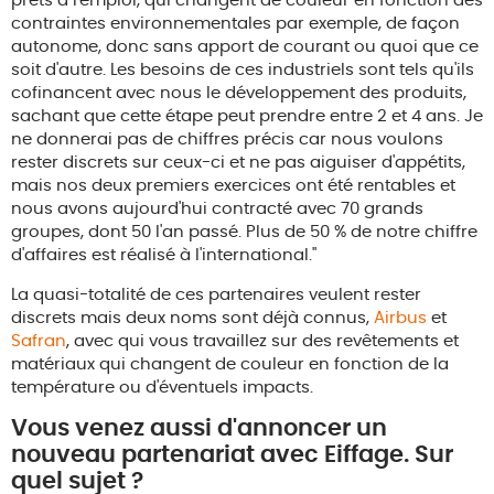
prêts à l'emploi, qui changent de couleur en fonction des
contraintes environnementales par exemple, de façon
autonome, donc sans apport de courant ou quoi que ce
soit d'autre. Les besoins de ces industriels sont tels qu'ils
cofinancent avec nous le développement des produits,
sachant que cette étape peut prendre entre 2 et 4 ans. Je
ne donnerai pas de chiffres précis car nous voulons
rester discrets sur ceux-ci et ne pas aiguiser d'appétits,
mais nos deux premiers exercices ont été rentables et
nous avons aujourd'hui contracté avec 70 grands
groupes, dont 50 l'an passé. Plus de 50 % de notre chiffre
d'affaires est réalisé à l'international."
La quasi-totalité de ces partenaires veulent rester
discrets mais deux noms sont déjà connus,
Airbus
et
Safran
, avec qui vous travaillez sur des revêtements et
matériaux qui changent de couleur en fonction de la
température ou d'éventuels impacts.
Vous venez aussi d'annoncer un
nouveau partenariat avec Eiffage. Sur
quel sujet ?