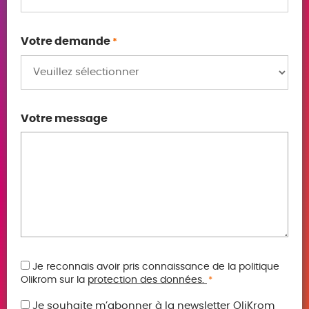
Votre demande
*
Votre message
RGPD
Je reconnais avoir pris connaissance de la politique
Olikrom sur la
protection des données.
*
*
Je souhaite m’abonner à la newsletter OliKrom