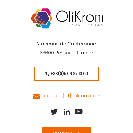
2 avenue de Canteranne
33600 Pessac - France
+33(0)5 64 37 13 00
contact[at]olikrom.com