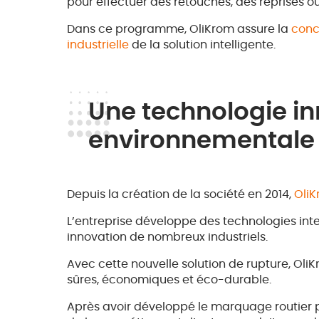
pour effectuer des retouches, des reprises o
Dans ce programme, OliKrom assure la
conc
industrielle
de la solution intelligente.
Une technologie in
environnementale
Depuis la création de la société en 2014,
OliK
L’entreprise développe des technologies int
innovation de nombreux industriels.
Avec cette nouvelle solution de rupture, OliK
sûres, économiques et éco-durable.
Après avoir développé le marquage routier