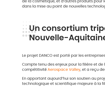
de la cosmétique, et d’autres produits pour la
dans la mise au point de nouvelles technologi
Un consortium tripa
Nouvelle-Aquitain
Le projet DANCO est porté par les entreprise
Compte tenu des enjeux pour la filière et de
compétitivité́
Aerospace Valley
, et a reçu d
En apportant aujourd’hui son soutien au pro
technologique et scientifique majeure à la fi