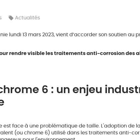
s
Actualités
e lundi 13 mars 2023, vient d’accorder son soutien au pr
our rendre visible les traitements anti-corrosion des 
chrome 6 : un enjeu indust
e
ale est face à une problématique de taille. L'adoption de
ent (ou chrome 6) utilisé dans les traitements anti-corro
angereux pour l'environnement.