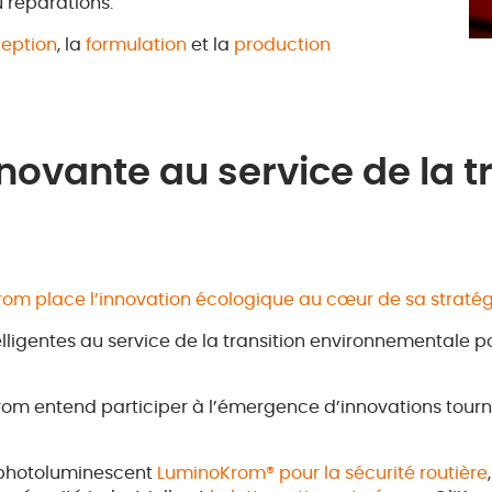
u réparations.
eption
, la
formulation
et la
production
novante au service de la t
rom place l’innovation écologique au cœur de sa stratég
elligentes au service de la transition environnementale
rom entend participer à l’émergence d’innovations tournée
 photoluminescent
LuminoKrom® pour la sécurité routière