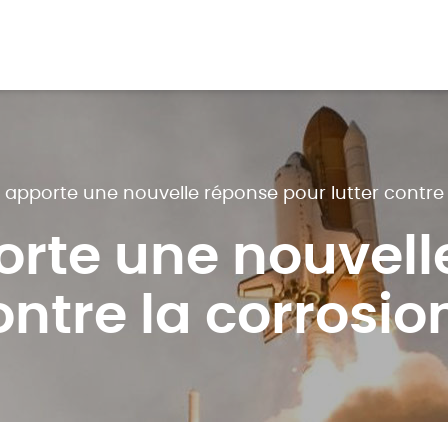
 apporte une nouvelle réponse pour lutter contre 
rte une nouvell
ontre la corrosio