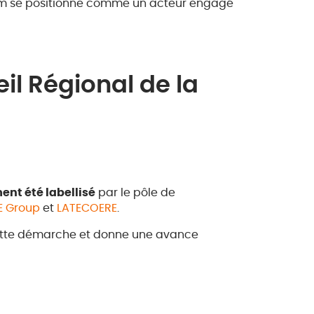
om se positionne comme un acteur engagé
il Régional de la
ent été labellisé
par le pôle de
E Group
et
LATECOERE
.
 cette démarche et donne une avance