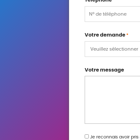
Téléphone
*
Votre demande
*
Votre message
RGPD
Je reconnais avoir pris