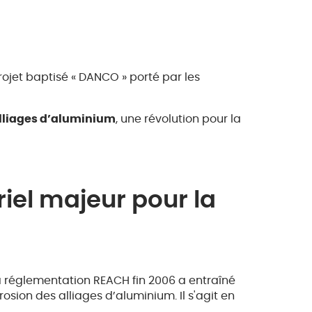
ojet baptisé « DANCO » porté par les
alliages d’aluminium
, une révolution pour la
riel majeur pour la
 la réglementation REACH fin 2006 a entraîné
sion des alliages d’aluminium. Il s'agit en