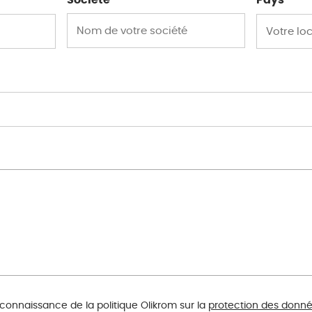
Société
Pays
*
 connaissance de la politique Olikrom sur la
protection des donn