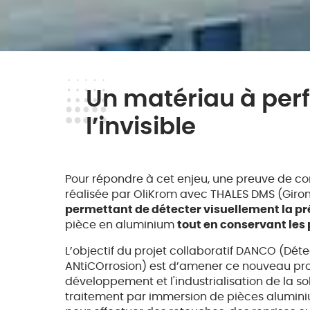
Un matériau à per
l’invisible
Pour répondre à cet enjeu, une preuve de co
réalisée par OliKrom avec THALES DMS (Giro
permettant de détecter visuellement la pr
pièce en aluminium
tout en conservant les 
L’objectif du projet collaboratif DANCO (Déte
ANtiCOrrosion) est d’amener ce nouveau produi
développement et l'industrialisation de la so
traitement par immersion de pièces aluminiu