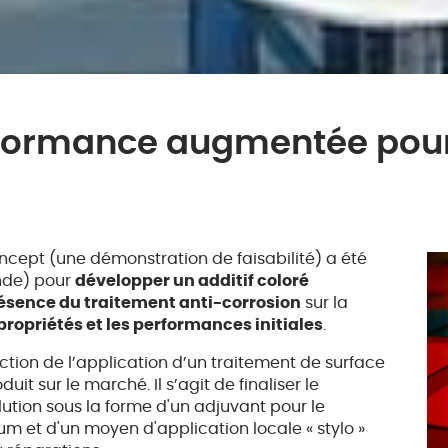
formance augmentée pour 
ncept (une démonstration de faisabilité) a été
nde) pour
développer un additif coloré
ésence du traitement anti-corrosion
sur la
propriétés et les performances initiales
.
ction de l’application d’un traitement de surface
t sur le marché. Il s’agit de finaliser le
lution sous la forme d'un adjuvant pour le
m et d'un moyen d'application locale « stylo »