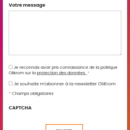
Votre message
RGPD
Je reconnais avoir pris connaissance de la politique
Olikrom sur la
protection des données.
*
*
Je souhaite m’abonner à la newsletter OliKrom
*
Champs obligatoires
CAPTCHA