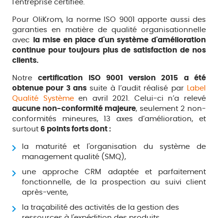
l'entreprise certifiée.
Pour OliKrom, la norme ISO 9001 apporte aussi des
garanties en matière de qualité organisationnelle
avec
la mise en place d'un système d'amélioration
continue pour toujours plus de satisfaction de nos
clients.
Notre
certification ISO 9001 version 2015 a été
obtenue pour 3 ans
suite à l’audit réalisé par
Label
Qualité Système
en avril 2021. Celui-ci n’a relevé
aucune non-conformité majeure
, seulement 2 non-
conformités mineures, 13 axes d’amélioration, et
surtout
6 points forts dont :
la maturité et l'organisation du système de
management qualité (SMQ),
une approche CRM adaptée et parfaitement
fonctionnelle, de la prospection au suivi client
après-vente,
la traçabilité des activités de la gestion des
ressources à l'expédition des produits.