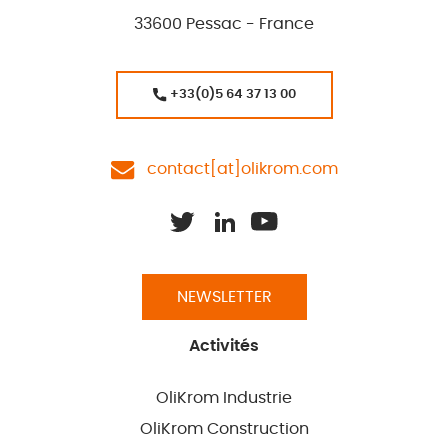
33600 Pessac - France
+33(0)5 64 37 13 00
contact[at]olikrom.com
NEWSLETTER
Activités
OliKrom Industrie
OliKrom Construction