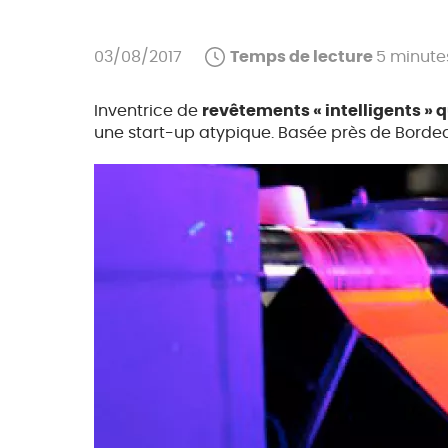
03/08/2017
Temps de lecture
5 minute
Inventrice de
revêtements « intelligents » 
une start-up atypique. Basée près de Bordea