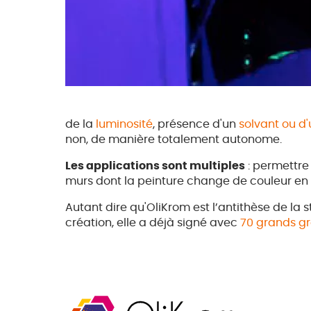
de la
luminosité
, présence d'un
solvant ou d
non, de manière totalement autonome.
Les applications sont multiples
: permettre
murs dont la peinture change de couleur en 
Autant dire qu'OliKrom est l’antithèse de la
création, elle a déjà signé avec
70 grands g