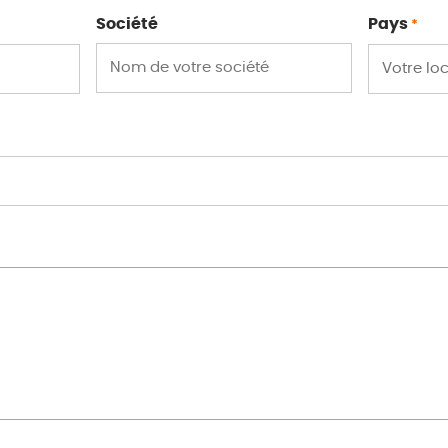
Société
Pays
*