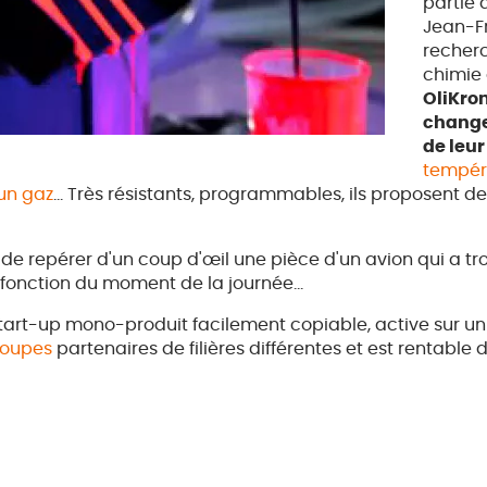
partie 
Jean-Fr
recherc
chimie
OliKro
change
de leu
tempér
'un gaz
... Très résistants, programmables, ils proposent d
 de repérer d'un coup d'œil une pièce d'un avion qui a t
fonction du moment de la journée...
 start-up mono-produit facilement copiable, active sur u
roupes
partenaires de filières différentes et est rentable 