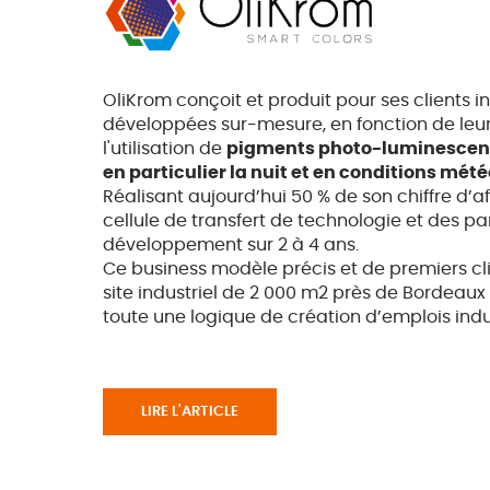
OliKrom conçoit et produit pour ses clients in
développées sur-mesure, en fonction de leur
l'utilisation de
pigments photo-luminescents c
en particulier la nuit et en conditions mé
Réalisant aujourd’hui 50 % de son chiffre d’af
cellule de transfert de technologie et des par
développement sur 2 à 4 ans.
Ce business modèle précis et de premiers cl
site industriel de 2 000 m2 près de Bordeau
toute une logique de création d’emplois ind
LIRE L'ARTICLE