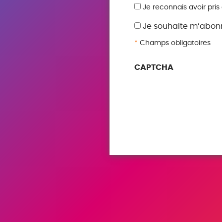
RGPD
Je reconnais avoir pris
*
Je souhaite m’abonn
*
Champs obligatoires
CAPTCHA