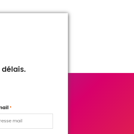
délais.
mail
*