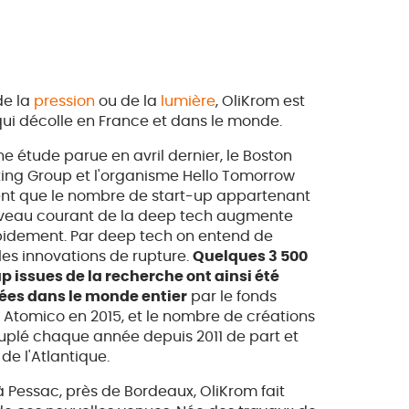
 de la
pression
ou de la
lumière
, OliKrom est
qui décolle en France et dans le monde.
e étude parue en avril dernier, le Boston
ing Group et l'organisme Hello Tomorrow
ent que le nombre de start-up appartenant
veau courant de la deep tech augmente
pidement. Par deep tech on entend de
les innovations de rupture.
Quelques 3 500
p issues de la recherche ont ainsi été
ées dans le monde entier
par le fonds
 Atomico en 2015, et le nombre de créations
uplé chaque année depuis 2011 de part et
 de l'Atlantique.
 Pessac, près de Bordeaux, OliKrom fait