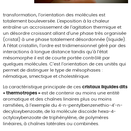
transformation, l’orientation des molécules est
totalement bouleversée. L'exposition à la chaleur
entraîne un accroissement de l’agitation thermique et
un désordre croissant allant d’une phase très organisée
(cristal) à une phase totalement désordonnée (liquide).
A l’état cristallin, l’ordre est tridimensionnel géré par des
interactions à longue distance tandis qu’à l’état
mésomorphe il est de courte portée contrôlé par
quelques molécules. C’est l’orientation de ces unités qui
permet de distinguer le type de mésophases :
nématique, smectique et cholestérique.
La caractéristique principale de ces
cristaux liquides dits
« thermotropes »
est de contenir au moins une entité
aromatique et des chaînes linaires plus ou moins
ramifiées, à l’exemple du 4-n-pentylbenzenethio-4’-n-
decyloxybenzoate, de la molécule discoïde hexa-4-
octyloxybenzoate de triphénylène, de polymères
linéaires, à chaînes latérales ou combinées.