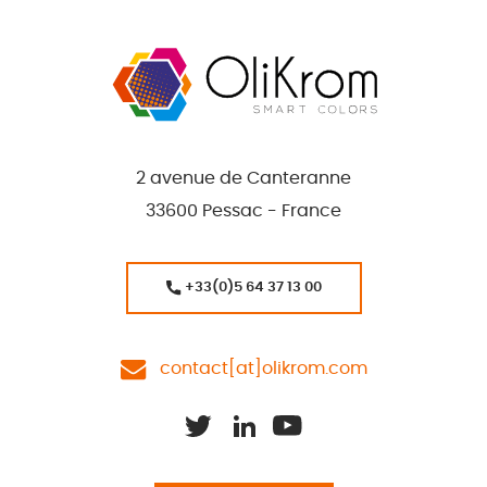
2 avenue de Canteranne
33600 Pessac - France
+33(0)5 64 37 13 00
contact[at]olikrom.com