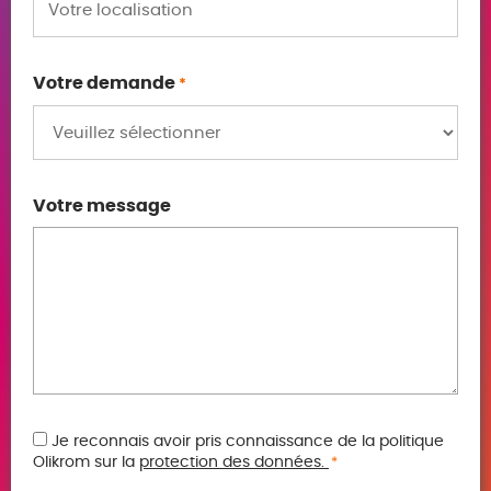
Votre demande
*
Votre message
RGPD
Je reconnais avoir pris connaissance de la politique
Olikrom sur la
protection des données.
*
*