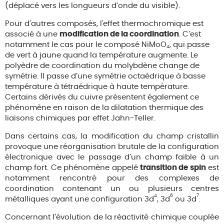
(déplacé vers les longueurs d’onde du visible).
Pour d’autres composés, l'effet thermochromique est
associé à une
modification de la coordination
. C’est
notamment le cas pour le composé NiMoO
, qui passe
4
de vert à jaune quand la température augmente. Le
polyèdre de coordination du molybdène change de
symétrie. Il passe d’une symétrie octaédrique à basse
température à tétraédrique à haute température.
Certains dérivés du cuivre présentent également ce
phénomène en raison de la dilatation thermique des
liaisons chimiques par effet Jahn-Teller.
Dans certains cas, la modification du champ cristallin
provoque une réorganisation brutale de la configuration
électronique avec le passage d’un champ faible à un
champ fort. Ce phénomène appelé
transition de spin
est
notamment rencontré pour des complexes de
coordination contenant un ou plusieurs centres
4
6
7
métalliques ayant une configuration 3d
, 3d
ou 3d
.
Concernant l’évolution de la réactivité chimique couplée