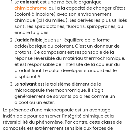
Le
colorant
est une molécule organique
chimiochrome
, qui a la capacité de changer d’état
(coloré à incolore) avec son environnement
chimique (pH du milieu). Les dérivés les plus utilisés
sont : les spirolactones, fluorans, spiropyranes, ou
encore fulgides.
L’
acide faible
joue sur l’équilibre de la forme
acide/basique du colorant. C’est un donneur de
protons. Ce composant est responsable de la
réponse réversible du matériau thermochromique,
et est responsable de l’intensité de la couleur du
produit final. Le color developer standard est le
bisphénol A.
Le
solvant
est le troisième élément de la
microcapsule thermochromique. Il s’agit
généralement de solvants polaires comme un
alcool ou un ester.
La présence d’une microcapsule est un avantage
indéniable pour conserver l'intégrité chimique et la
réversibilité du phénomène. Par contre, cette classe de
composés est extrêmement sensible aux forces de