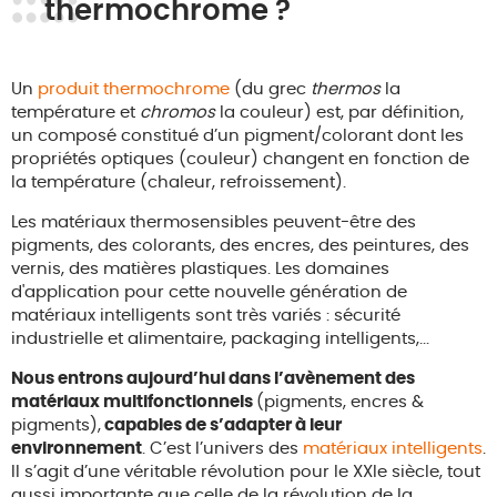
thermochrome ?
Un
produit thermochrome
(du grec
thermos
la
température et
chromos
la couleur) est, par définition,
un composé constitué d’un pigment/colorant dont les
propriétés optiques (couleur) changent en fonction de
la température (chaleur, refroissement).
Les matériaux thermosensibles peuvent-être des
pigments, des colorants, des encres, des peintures, des
vernis, des matières plastiques. Les domaines
d'application pour cette nouvelle génération de
matériaux intelligents sont très variés : sécurité
industrielle et alimentaire, packaging intelligents,...
Nous entrons aujourd’hui dans l’avènement des
matériaux multifonctionnels
(pigments, encres &
pigments),
capables de s’adapter à leur
environnement
. C’est l’univers des
matériaux intelligents
.
Il s’agit d’une véritable révolution pour le XXIe siècle, tout
aussi importante que celle de la révolution de la