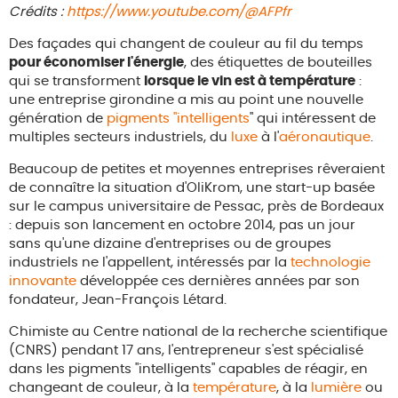
Crédits :
https://www.youtube.com/@AFPfr
Des façades qui changent de couleur au fil du temps
pour économiser l'énergie
, des étiquettes de bouteilles
qui se transforment
lorsque le vin est à température
:
une entreprise girondine a mis au point une nouvelle
génération de
pigments "intelligents
" qui intéressent de
multiples secteurs industriels, du
luxe
à l'
aéronautique
.
Beaucoup de petites et moyennes entreprises rêveraient
de connaître la situation d'OliKrom, une start-up basée
sur le campus universitaire de Pessac, près de Bordeaux
: depuis son lancement en octobre 2014, pas un jour
sans qu'une dizaine d'entreprises ou de groupes
industriels ne l'appellent, intéressés par la
technologie
innovante
développée ces dernières années par son
fondateur, Jean-François Létard.
Chimiste au Centre national de la recherche scientifique
(CNRS) pendant 17 ans, l'entrepreneur s'est spécialisé
dans les pigments "intelligents" capables de réagir, en
changeant de couleur, à la
température
, à la
lumière
ou