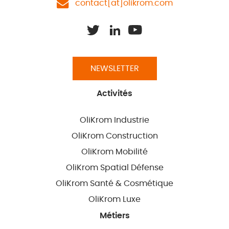
contact[at]olikrom.com
NEWSLETTER
Activités
OliKrom Industrie
OliKrom Construction
OliKrom Mobilité
OliKrom Spatial Défense
OliKrom Santé & Cosmétique
OliKrom Luxe
Métiers