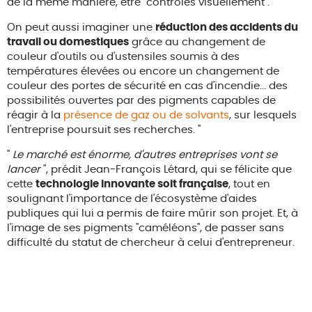
de la même manière, être "contrôlés visuellement".
On peut aussi imaginer une
réduction des accidents du
travail ou domestiques
grâce au changement de
couleur d'outils ou d'ustensiles soumis à des
températures élevées ou encore un changement de
couleur des portes de sécurité en cas d'incendie... des
possibilités ouvertes par des pigments capables de
réagir à la
présence de gaz ou de solvants
, sur lesquels
l'entreprise poursuit ses recherches. "
"
Le marché est énorme, d'autres entreprises vont se
lancer
", prédit Jean-François Létard, qui se félicite que
cette
technologie innovante soit française
, tout en
soulignant l'importance de l'écosystème d'aides
publiques qui lui a permis de faire mûrir son projet. Et, à
l'image de ses pigments "caméléons", de passer sans
difficulté du statut de chercheur à celui d'entrepreneur.