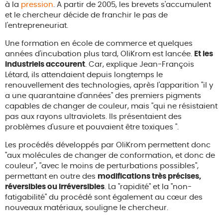
à la
pression
. A partir de 2005, les brevets s'accumulent
et le chercheur décide de franchir le pas de
l'entrepreneuriat.
Une formation en école de commerce et quelques
années d'incubation plus tard, OliKrom est lancée.
Et les
industriels accourent
. Car, explique Jean-François
Létard, ils attendaient depuis longtemps le
renouvellement des technologies, après l'apparition "il y
a une quarantaine d'années" des premiers pigments
capables de changer de couleur, mais "qui ne résistaient
pas aux rayons ultraviolets. Ils présentaient des
problèmes d'usure et pouvaient être toxiques ".
Les procédés développés par OliKrom permettent donc
"aux molécules de changer de conformation, et donc de
couleur", "avec le moins de perturbations possibles",
permettant en outre des
modifications très précises,
réversibles ou irréversibles
. La "rapidité" et la "non-
fatigabilité" du procédé sont également au cœur des
nouveaux matériaux, souligne le chercheur.