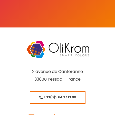
2 avenue de Canteranne
33600 Pessac - France
+33(0)5 64 37 13 00