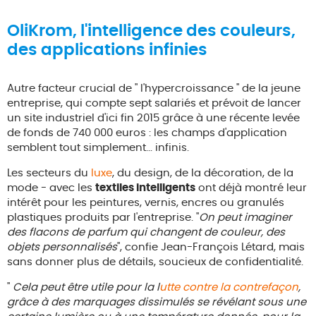
OliKrom, l'intelligence des couleurs,
des applications infinies
Autre facteur crucial de " l'hypercroissance " de la jeune
entreprise, qui compte sept salariés et prévoit de lancer
un site industriel d'ici fin 2015 grâce à une récente levée
de fonds de 740 000 euros : les champs d'application
semblent tout simplement... infinis.
Les secteurs du
luxe
, du design, de la décoration, de la
mode - avec les
textiles intelligents
ont déjà montré leur
intérêt pour les peintures, vernis, encres ou granulés
plastiques produits par l'entreprise. "
On peut imaginer
des flacons de parfum qui changent de couleur, des
objets personnalisés
", confie Jean-François Létard, mais
sans donner plus de détails, soucieux de confidentialité.
"
Cela peut être utile pour la l
utte contre la contrefaçon
,
grâce à des marquages dissimulés se révélant sous une