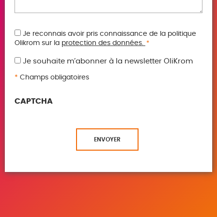
RGPD
Je reconnais avoir pris connaissance de la politique
Olikrom sur la
protection des données.
*
*
Je souhaite m’abonner à la newsletter OliKrom
*
Champs obligatoires
CAPTCHA
ENVOYER