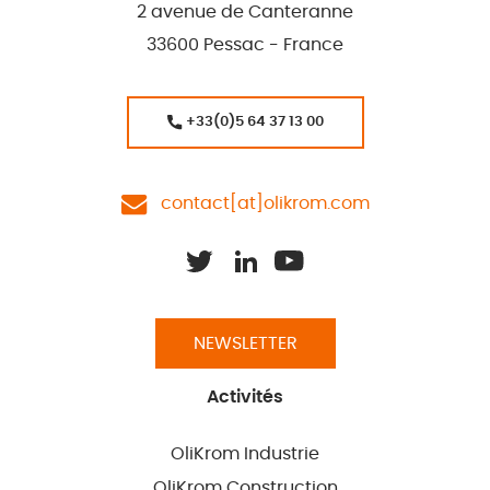
2 avenue de Canteranne
33600 Pessac - France
+33(0)5 64 37 13 00
contact[at]olikrom.com
NEWSLETTER
Activités
OliKrom Industrie
OliKrom Construction