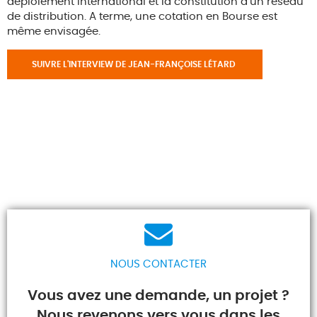
déploiement international et la constitution d’un réseau
de distribution. A terme, une cotation en Bourse est
même envisagée.
SUIVRE L'INTERVIEW DE JEAN-FRANÇOISE LÉTARD
NOUS CONTACTER
Vous avez une demande, un projet ?
Nous revenons vers vous dans les