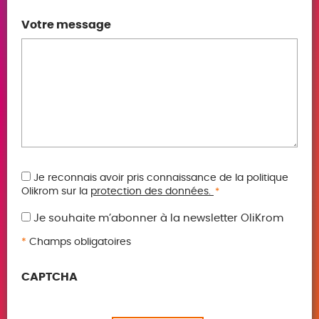
Votre message
RGPD
Je reconnais avoir pris connaissance de la politique
Olikrom sur la
protection des données.
*
*
Je souhaite m’abonner à la newsletter OliKrom
*
Champs obligatoires
CAPTCHA