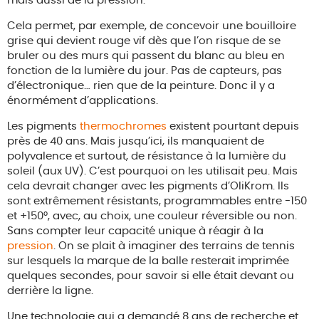
mais aussi de la pression.
Cela permet, par exemple, de concevoir une bouilloire
grise qui devient rouge vif dès que l’on risque de se
bruler ou des murs qui passent du blanc au bleu en
fonction de la lumière du jour. Pas de capteurs, pas
d’électronique… rien que de la peinture. Donc il y a
énormément d’applications.
Les pigments
thermochromes
existent pourtant depuis
près de 40 ans. Mais jusqu’ici, ils manquaient de
polyvalence et surtout, de résistance à la lumière du
soleil (aux UV). C’est pourquoi on les utilisait peu. Mais
cela devrait changer avec les pigments d’OliKrom. Ils
sont extrêmement résistants, programmables entre -150
et +150°, avec, au choix, une couleur réversible ou non.
Sans compter leur capacité unique à réagir à la
pression
. On se plait à imaginer des terrains de tennis
sur lesquels la marque de la balle resterait imprimée
quelques secondes, pour savoir si elle était devant ou
derrière la ligne.
Une technologie qui a demandé 8 ans de recherche et