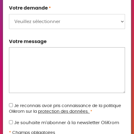
Votre demande
*
Votre message
RGPD
Je reconnais avoir pris connaissance de la politique
Olikrom sur la
protection des données.
*
*
Je souhaite m’abonner à la newsletter OliKrom
*
Champs obligatoires