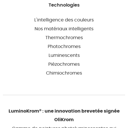
Technologies
L'intelligence des couleurs
Nos matériaux intelligents
Thermochromes
Photochromes
Luminescents
Piézochromes
Chimiochromes
LuminoKrom® : une innovation brevetée signée
OliKrom