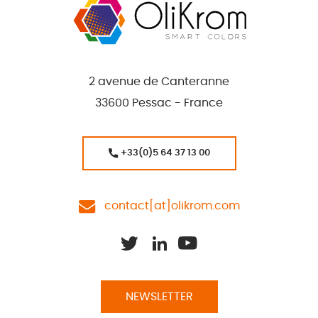
2 avenue de Canteranne
33600 Pessac - France
+33(0)5 64 37 13 00
contact[at]olikrom.com
NEWSLETTER